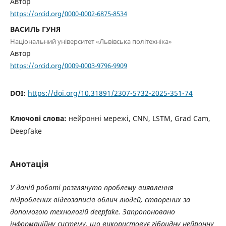
Автор
https://orcid.org/0000-0002-6875-8534
ВАСИЛЬ ГУНЯ
Національний університет «Львівська політехніка»
Автор
https://orcid.org/0009-0003-9796-9909
DOI:
https://doi.org/10.31891/2307-5732-2025-351-74
Ключові слова:
нейронні мережі, CNN, LSTM, Grad Cam,
Deepfake
Анотація
У даній роботі розглянуто проблему виявлення
підроблених відеозаписів облич людей, створених за
допомогою технологій deepfake. Запропоновано
інформаційну систему, що використовує гібридну нейронну