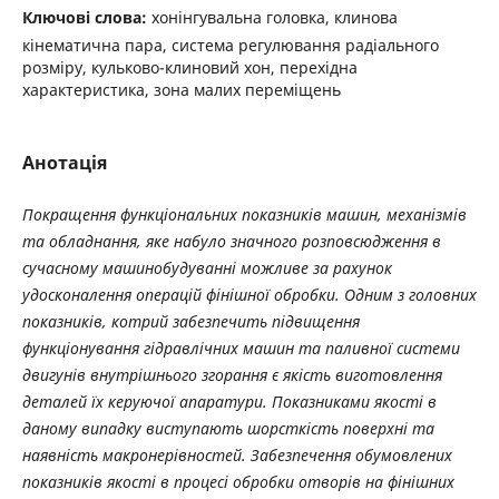
Ключові слова:
хонінгувальна головка, клинова
кінематична пара, система регулювання радіального
розміру, кульково-клиновий хон, перехідна
характеристика, зона малих переміщень
Анотація
Покращення функціональних показників машин, механізмів
та обладнання, яке набуло значного розповсюдження в
сучасному машинобудуванні можливе за рахунок
удосконалення операцій фінішної обробки. Одним з головних
показників, котрий забезпечить підвищення
функціонування гідравлічних машин та паливної системи
двигунів внутрішнього згорання є якість виготовлення
деталей їх керуючої апаратури. Показниками якості в
даному випадку виступають шорсткість поверхні та
наявність макронерівностей. Забезпечення обумовлених
показників якості в процесі обробки отворів на фінішних