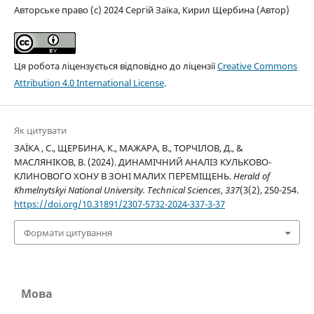
Авторське право (c) 2024 Сергій Заїка, Кирил Щербина (Автор)
Ця робота ліцензується відповідно до ліцензії
Creative Commons
Attribution 4.0 International License
.
Як цитувати
ЗАЇКА , С., ЩЕРБИНА, К., МАЖАРА, В., ТОРЧІЛОВ, Д., &
МАСЛЯНІКОВ, В. (2024). ДИНАМІЧНИЙ АНАЛІЗ КУЛЬКОВО-
КЛИНОВОГО ХОНУ В ЗОНІ МАЛИХ ПЕРЕМІЩЕНЬ.
Herald of
Khmelnytskyi National University. Technical Sciences
,
337
(3(2), 250-254.
https://doi.org/10.31891/2307-5732-2024-337-3-37
Формати цитування
Мова