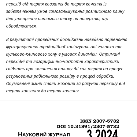
перехід від тертя ковзання до тертя кочення із
забезпеченням умов самогальмування розтискного клину
для утворення питомого тиску на поверхню, що
оброблюється.
В результаті проведених досліджень наведено порівняння
функціонування традиційної хонінгувальної головки та
кульково-клинового хону в умовах динаміки. Отримані
перехідні та логарифмічно-частотні характеристики
свідчать про зменшення впливу дії сил тертя на процес
регулювання радіального розміру в процесі обробки.
Обумовлені зміни стали можливі за рахунок переходу від
тертя ковзання до тертя кочення