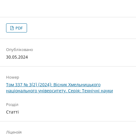
PDF
Опубліковано
30.05.2024
Номер
Том 337 № 3(2) (2024): Вісник Хмельницького
національного університету. Серія: Технічні науки
Розділ
Статті
Ліцензія