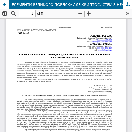
ЕЛЕМЕНТИ ВЕЛИКОГО ПОРЯДКУ ДЛЯ КРИПТОСИСТЕМ З НЕАБЕЛЕВИМИ БАЗОВИМИ ГРУПАМИ