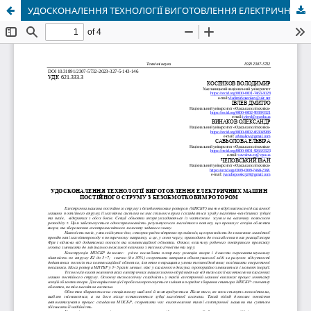
УДОСКОНАЛЕННЯ ТЕХНОЛОГІЇ ВИГОТОВЛЕННЯ ЕЛЕКТРИЧНИХ МАШИН ПОСТІЙНОГО СТРУМУ З БЕЗОБМОТКОВИМ РОТОРОМ