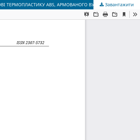
Завантажити
КОНСТРУКТИВНІ ОСОБЛИВОСТІ ОДНОШНЕВОГО ЕКСТРУДЕРА ДЛЯ ВИГОТОВЛЕННЯ КОМПОЗИТНОГО ФІЛАМЕНТУ НА ОСНОВІ ТЕРМОПЛАСТИКУ ABS, АРМОВАНОГО ВУГЛЕЦЕВИМИ ТА КЕВЛАРОВИМИ ВОЛОКНАМИ