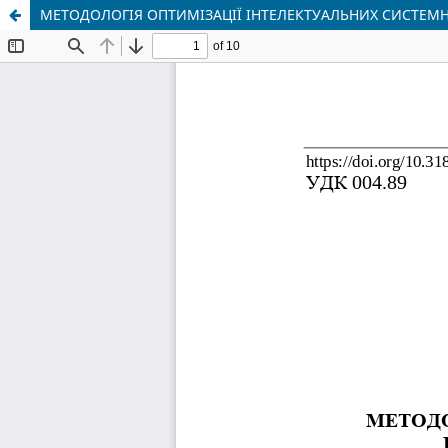
МЕТОДОЛОГІЯ ОПТИМІЗАЦІЇ ІНТЕЛЕКТУАЛЬНИХ СИСТЕМН