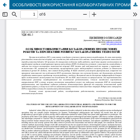
ОСОБЛИВОСТІ ВИКОРИСТАННЯ КОЛАБОРАТИВНИХ ПРОМИСЛОВИХ РОБОТІВ ТА ПЕРСПЕКТИВИ РОЗВИТКУ КОЛАБОРАТИВНИХ ТЕХНОЛОГІЙ