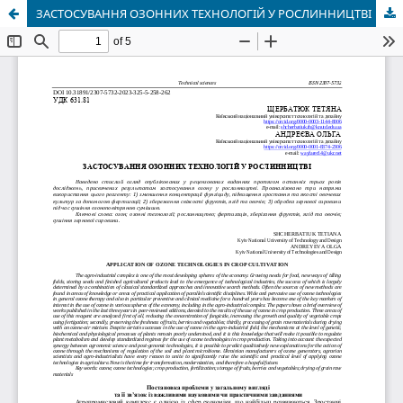
ЗАСТОСУВАННЯ ОЗОННИХ ТЕХНОЛОГІЙ У РОСЛИННИЦТВІ