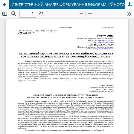
ЛІНГВІСТИЧНИЙ АНАЛІЗ ФОРМУВАННЯ ІНФОРМАЦІЙНОГО НАПОВНЕННЯ ВІРТУАЛЬНИХ СПІЛЬНОТ ПОПИТУ ТА ПРОПОЗИЦІЇ ОСВІТНІХ ПОСЛУГ