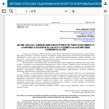
ВПЛИВ СПОСОБУ ОЦІНЮВАННЯ ЕНЕРГОГЕНЕРУВАЛЬНОЇ ЕФЕКТИВНОСТІ СОНЯЧНИХ ЕЛЕМЕНТІВ НА ЕКСПЛУАТАЦІЙНІ ХАРАКТЕРИСТИКИ СОНЯЧНОЇ БАТАРЕЇ