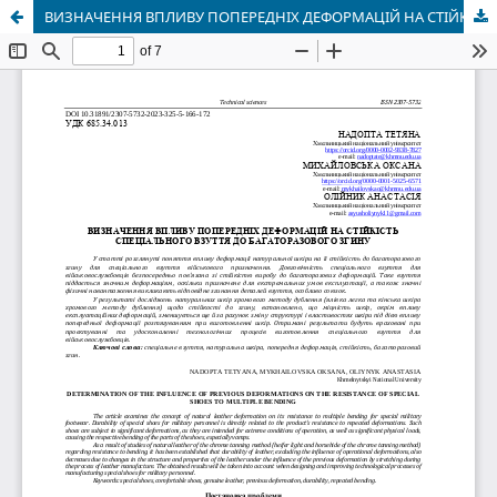
ВИЗНАЧЕННЯ ВПЛИВУ ПОПЕРЕДНІХ ДЕФОРМАЦІЙ НА СТІЙКІСТЬ СПЕЦІАЛЬНОГО ВЗУТТЯ ДО БАГАТОРАЗОВОГО ЗГИНУ