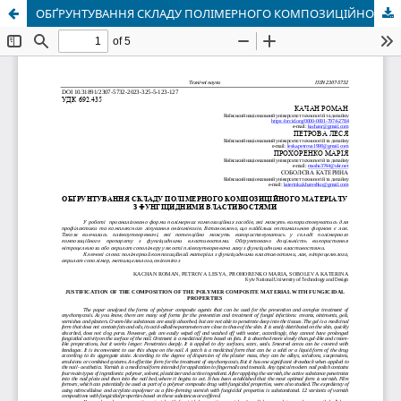
ОБҐРУНТУВАННЯ СКЛАДУ ПОЛІМЕРНОГО КОМПОЗИЦІЙНОГО МАТЕРІАЛУ З ФУНГІЦИДНИМИ ВЛАСТИВОСТЯМИ