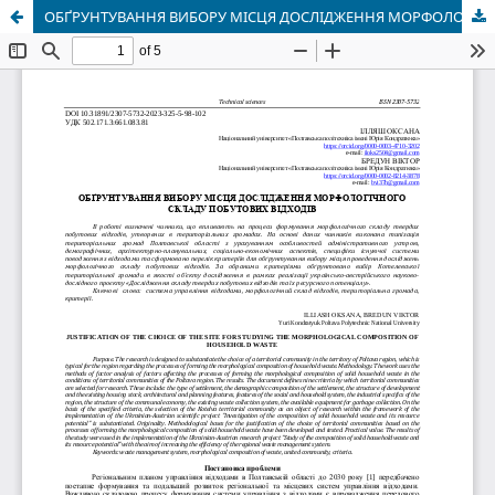
ОБҐРУНТУВАННЯ ВИБОРУ МІСЦЯ ДОСЛІДЖЕННЯ МОРФОЛОГІЧНОГО СКЛАДУ ПОБУТОВИХ ВІДХОДІВ