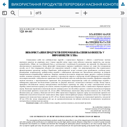
ВИКОРИСТАННЯ ПРОДУКТІВ ПЕРЕРОБКИ НАСІННЯ КОНОПЕЛЬ У ВИРОБНИЦТВІ ХЛІБА