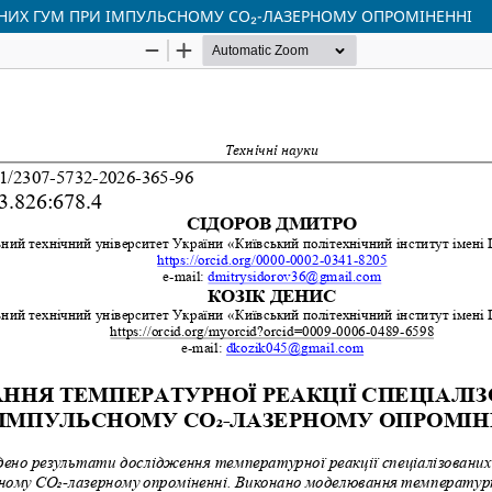
АНИХ ГУМ ПРИ ІМПУЛЬСНОМУ CO₂-ЛАЗЕРНОМУ ОПРОМІНЕННІ