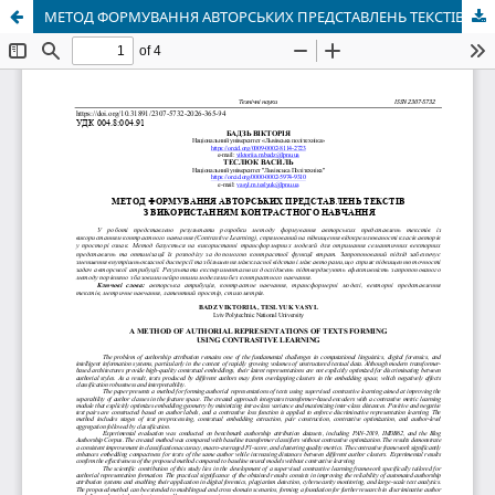
МЕТОД ФОРМУВАННЯ АВТОРСЬКИХ ПРЕДСТАВЛЕНЬ ТЕКСТІВ З ВИКОРИСТАННЯМ КОНТРАСТНОГО НАВЧАННЯ