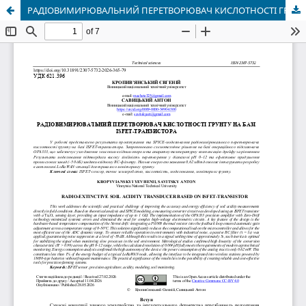
РАДІОВИМИРЮВАЛЬНИЙ ПЕРЕТВОРЮВАЧ КИСЛОТНОСТІ ГРУНТУ НА БАЗІ ISFET-ТРАНЗИСТОРА