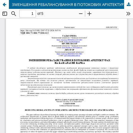
ЗМЕНШЕННЯ РЕБАЛАНСУВАННЯ В ПОТОКОВИХ АРХІТЕКТУРАХ НА БАЗІ APACHE KAFKA