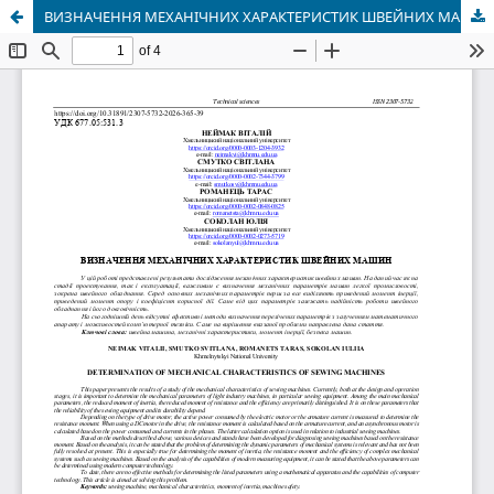
ВИЗНАЧЕННЯ МЕХАНІЧНИХ ХАРАКТЕРИСТИК ШВЕЙНИХ МАШИН