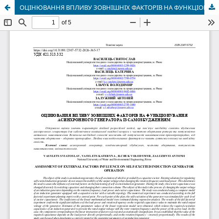
ОЦІНЮВАННЯ ВПЛИВУ ЗОВНІШНІХ ФАКТОРІВ НА ФУНКЦІОНУВАННЯ АСИНХРОННОГО ГЕНЕРАТОРА ІЗ САМОЗБУДЖЕННЯМ