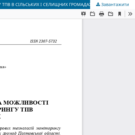
ТПВ В СІЛЬСЬКИХ І СЕЛИЩНИХ ГРОМАДАХ
Завантажити