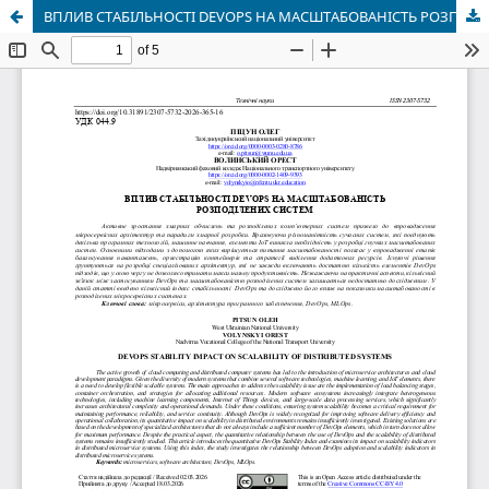
ВПЛИВ СТАБІЛЬНОСТІ DEVOPS НА МАСШТАБОВАНІСТЬ РОЗПОДІЛЕНИХ СИСТЕМ