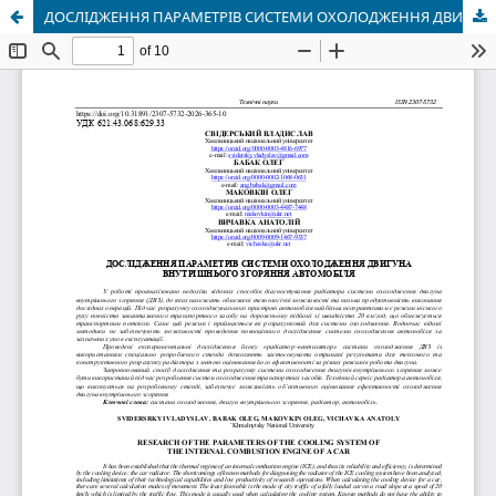
ДОСЛІДЖЕННЯ ПАРАМЕТРІВ СИСТЕМИ ОХОЛОДЖЕННЯ ДВИГУНА ВНУТРІШНЬОГО ЗГОРЯННЯ АВТОМОБІЛЯ