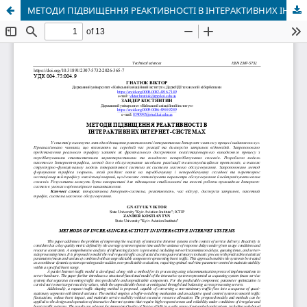
МЕТОДИ ПІДВИЩЕННЯ РЕАКТИВНОСТІ В ІНТЕРАКТИВНИХ ІНТЕРНЕТ-СИСТЕМАХ