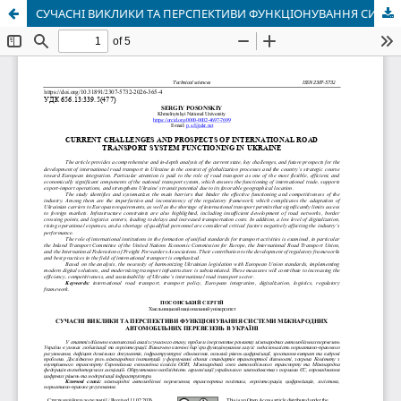
СУЧАСНІ ВИКЛИКИ ТА ПЕРСПЕКТИВИ ФУНКЦІОНУВАННЯ СИСТЕМИ МІЖНАРОДНИХ АВТОМОБІЛЬНИХ ПЕРЕВЕЗЕНЬ В УКРАЇНІ