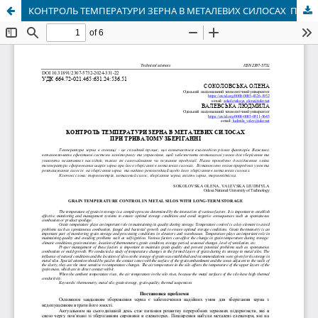
КОНТРОЛЬ ТЕМПЕРАТУРИ ЗЕРНА В МЕТАЛЕВИХ СИЛОСАХ ПРИ ТРИВАЛОМУ ЗБЕРІГАННІ