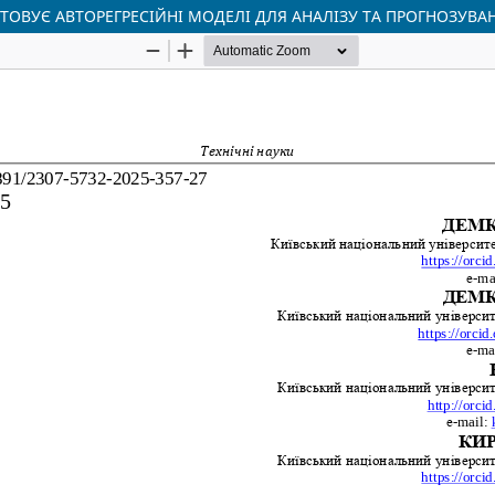
ОВУЄ АВТОРЕГРЕСІЙНІ МОДЕЛІ ДЛЯ АНАЛІЗУ ТА ПРОГНОЗУВА