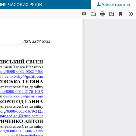
ННЯ ЧАСОВИХ РЯДІВ
Завантажити