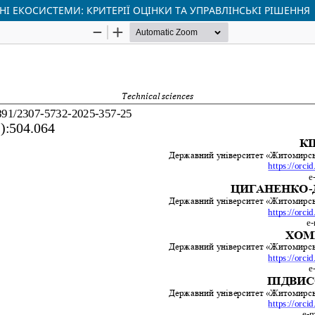
 ЕКОСИСТЕМИ: КРИТЕРІЇ ОЦІНКИ ТА УПРАВЛІНСЬКІ РІШЕННЯ