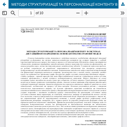
МЕТОДИ СТРУКТУРИЗАЦІЇ ТА ПЕРСОНАЛІЗАЦІЇ КОНТЕНТУ В СИСТЕМАХ ДИСТАНЦІЙНОГО НАВЧАННЯ НА ОСНОВІ АВТОМАТНО-ГРАФОВОЇ МОДЕЛІ