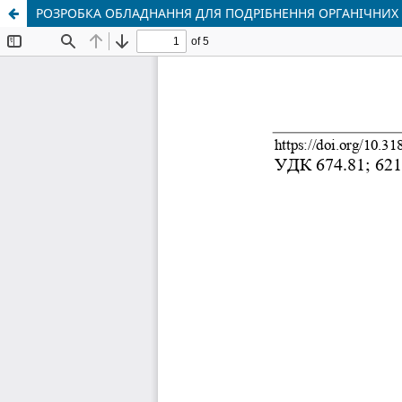
РОЗРОБКА ОБЛАДНАННЯ ДЛЯ ПОДРІБНЕННЯ ОРГАНІЧНИХ