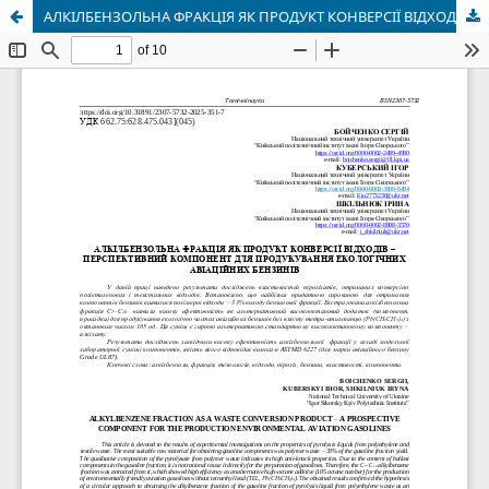
АЛКІЛБЕНЗОЛЬНА ФРАКЦІЯ ЯК ПРОДУКТ КОНВЕРСІЇ ВІДХОДІВ – ПЕРСПЕКТИВНИЙ КОМПОНЕНТ ДЛЯ ПРОДУКУВАННЯ ЕКОЛОГІЧНИХ АВІАЦІЙНИХ БЕНЗИНІВ